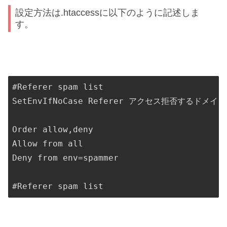
設定方法は.htaccessに以下のように記述しま
す。
#Referer spam list

SetEnvIfNoCase Referer アクセス拒否するドメインも
Order allow,deny

Allow from all

Deny from env=spammer

#Referer spam list