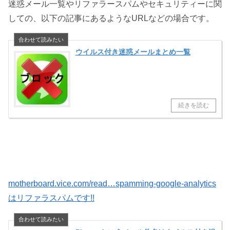
迷惑メール一覧やリファラースパムやセキュリティーに関
しての、以下の記事にあるようなURLなどの場合です。
ウイルス付き迷惑メールまとめ一覧
motherboard.vice.com/read…spamming-google-analytics
はリファラスパムです!!