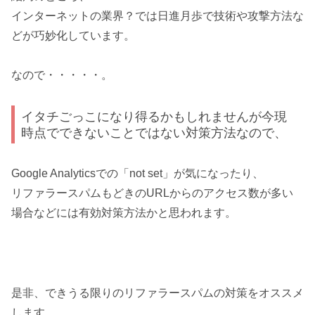
インターネットの業界？では日進月歩で技術や攻撃方法な
どが巧妙化しています。
なので・・・・・。
イタチごっこになり得るかもしれませんが今現
時点でできないことではない対策方法なので、
Google Analyticsでの「not set」が気になったり、
リファラースパムもどきのURLからのアクセス数が多い
場合などには有効対策方法かと思われます。
是非、できうる限りのリファラースパムの対策をオススメ
します。