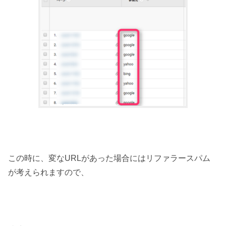
この時に、変なURLがあった場合にはリファラースパム
が考えられますので、