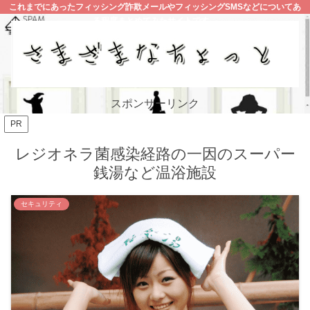
これまでにあったフィッシング詐欺メールやフィッシングSMSなどについてあ
る程度まとめてみたサイトです。
スポンサーリンク
PR
レジオネラ菌感染経路の一因のスーパー
銭湯など温浴施設
セキュリティ