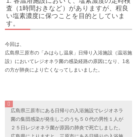
各温浴施設において、塩素濃度の定時検
査（1時間おきなど）がありますが、程良
い塩素濃度に保つことを目的としていま
す。
今回は、
広島県三原市の「みはらし温泉」日帰り入浴施設（温浴施
設）においてレジオネラ菌の感染経路の原因になり、1名
の方が肺炎により亡くなってしまいました。
広島県三原市にある日帰りの入浴施設でレジオネラ
菌の集団感染が発生しこのうち５０代の男性１人が
２５日レジオネラ菌が原因の肺炎で死亡しました。
広島県によりますと、三原市にある日帰りの入浴施