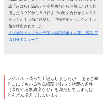
設「みはらし温泉」を今月初旬から中旬にかけて利
用した３０代から８０代までの男女合わせて４０人
がレジオネラ菌に感染し、浴槽の湯からレジオネラ
菌が検出されました。
入浴施設でレジオネラ菌の集団感染１人死亡 広島 三
原 | NHKニュース
レジオネラ菌って上記もしましたが、 ある意味
どこにでもいる常在細菌であって特定の条件
（温度や塩素濃度など）を満たしてしまえば、
どんどん増えてしまいます。