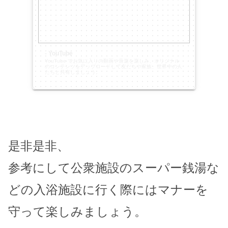
- YouTube
YouTube でお気に入りの動画や音楽を楽しみ、オリジナル
のコンテンツをアップロードして友だちや家族、世界中の人
たちと共有しましょう。
是非是非、
参考にして公衆施設のスーパー銭湯な
どの入浴施設に行く際にはマナーを
守って楽しみましょう。