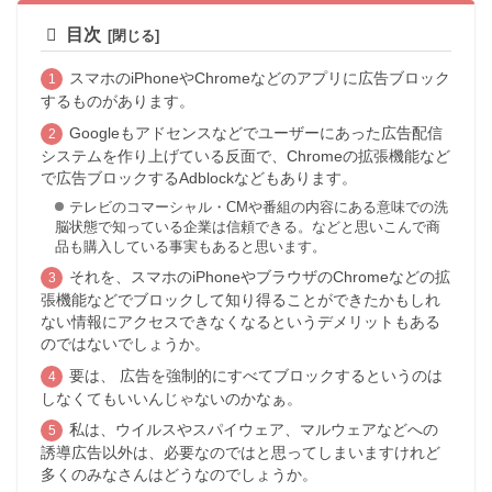
目次
スマホのiPhoneやChromeなどのアプリに広告ブロック
するものがあります。
Googleもアドセンスなどでユーザーにあった広告配信
システムを作り上げている反面で、Chromeの拡張機能など
で広告ブロックするAdblockなどもあります。
テレビのコマーシャル・CMや番組の内容にある意味での洗
脳状態で知っている企業は信頼できる。などと思いこんで商
品も購入している事実もあると思います。
それを、スマホのiPhoneやブラウザのChromeなどの拡
張機能などでブロックして知り得ることができたかもしれ
ない情報にアクセスできなくなるというデメリットもある
のではないでしょうか。
要は、 広告を強制的にすべてブロックするというのは
しなくてもいいんじゃないのかなぁ。
私は、ウイルスやスパイウェア、マルウェアなどへの
誘導広告以外は、必要なのではと思ってしまいますけれど
多くのみなさんはどうなのでしょうか。