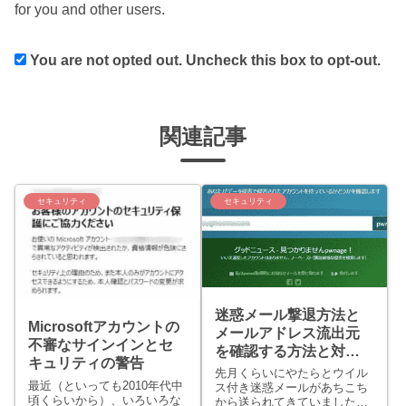
for you and other users.
You are not opted out. Uncheck this box to opt-out.
関連記事
セキュリティ
セキュリティ
迷惑メール撃退方法と
Microsoftアカウントの
メールアドレス流出元
不審なサインインとセ
を確認する方法と対策
キュリティの警告
方法
先月くらいにやたらとウイル
最近（といっても2010年代中
ス付き迷惑メールがあちこち
頃くらいから）、いろいろな
から送られてきていました。