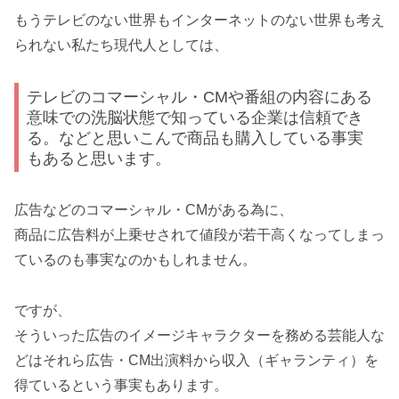
もうテレビのない世界もインターネットのない世界も考え
られない私たち現代人としては、
テレビのコマーシャル・CMや番組の内容にある
意味での洗脳状態で知っている企業は信頼でき
る。などと思いこんで商品も購入している事実
もあると思います。
広告などのコマーシャル・CMがある為に、
商品に広告料が上乗せされて値段が若干高くなってしまっ
ているのも事実なのかもしれません。
ですが、
そういった広告のイメージキャラクターを務める芸能人な
どはそれら広告・CM出演料から収入（ギャランティ）を
得ているという事実もあります。