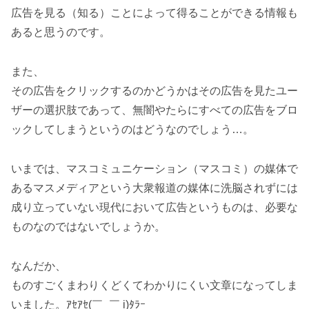
広告を見る（知る）ことによって得ることができる情報も
あると思うのです。
また、
その広告をクリックするのかどうかはその広告を見たユー
ザーの選択肢であって、無闇やたらにすべての広告をブロ
ックしてしまうというのはどうなのでしょう…。
いまでは、マスコミュニケーション（マスコミ）の媒体で
あるマスメディアという大衆報道の媒体に洗脳されずには
成り立っていない現代において広告というものは、必要な
ものなのではないでしょうか。
なんだか、
ものすごくまわりくどくてわかりにくい文章になってしま
いました。ｱｾｱｾ(￣_￣ i)ﾀﾗｰ