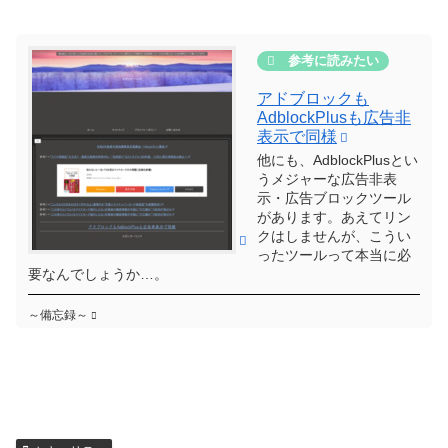
アドブロックも
AdblockPlusも広告非
表示で同様
他にも、AdblockPlusとい
うメジャーな広告非表
示・広告ブロックツール
があります。あえてリン
クはしませんが、こうい
ったツールって本当に必
要なんでしょうか…。
～備忘録～