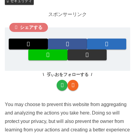
セキュリティ
スポンサーリンク
シェアする
ゔぃおをフォローする
You may choose to prevent this website from aggregating
and analyzing the actions you take here. Doing so will
protect your privacy, but will also prevent the owner from
learning from your actions and creating a better experience