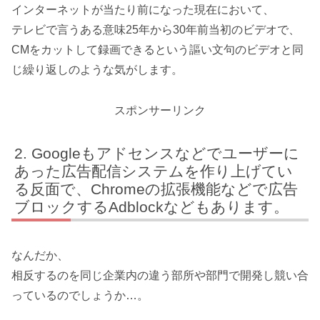
インターネットが当たり前になった現在において、
テレビで言うある意味25年から30年前当初のビデオで、
CMをカットして録画できるという謳い文句のビデオと同
じ繰り返しのような気がします。
スポンサーリンク
Googleもアドセンスなどでユーザーに
あった広告配信システムを作り上げてい
る反面で、Chromeの拡張機能などで広告
ブロックするAdblockなどもあります。
なんだか、
相反するのを同じ企業内の違う部所や部門で開発し競い合
っているのでしょうか…。