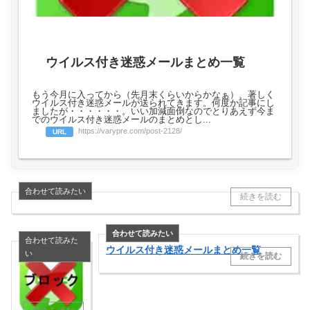
ウイルス付き迷惑メールまとめ一覧
もう今月に入ってから（先月末くらいからかなぁ）、著しく
ウイルス付き迷惑メールが送られてきます。何度か記事にし
ましたが・・・・・・。いい加減面倒なのでとりあえず今ま
でのウイルス付き迷惑メールのまとめとし...
https://varypre.com/post-2128/
URL
ウイルス付き迷惑メールまとめ一覧