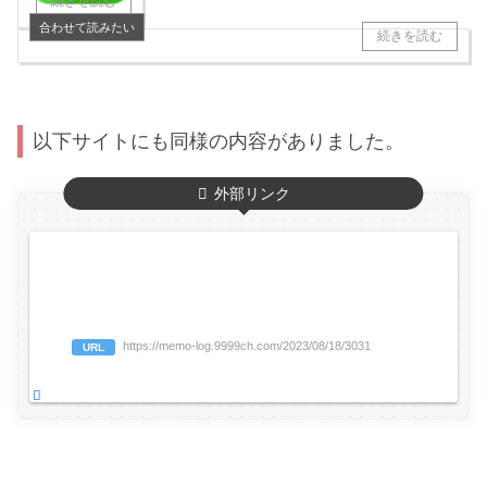
以下サイトにも同様の内容がありました。
外部リンク
https://memo-log.9999ch.com/2023/08/18/3031
URL