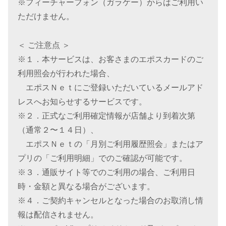
※フィーチャーフォン（ガラケー）からはご利用い
ただけません。
＜ ご注意点 ＞
※１．本サービスは、お客さまのエポスカードのご
利用照会が行われた場合、
エポスＮｅｔにご登録いただいているメールアド
レスへお知らせするサービスです。
※２．正式なご利用確定情報が店舗より到着次第
（通常２〜１４日）、
エポスＮｅｔの「月別ご利用履歴照会」またはア
プリの「ご利用明細」でのご確認が可能です。
※３．通販サイト等でのご利用の場合、ご利用日
時・金額と異なる場合がございます。
※４．ご契約キャンセルとなった場合のお取消し情
報は配信されません。