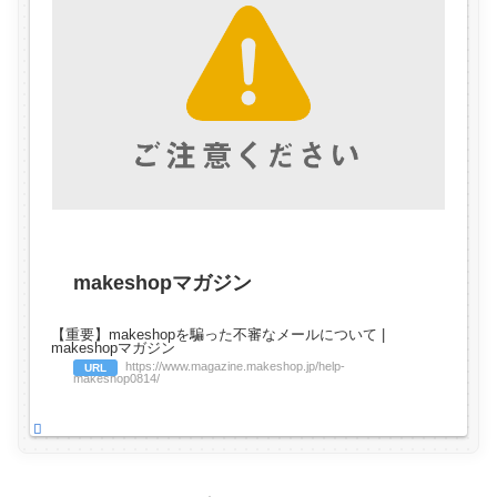
makeshopマガジン
【重要】makeshopを騙った不審なメールについて |
makeshopマガジン
https://www.magazine.makeshop.jp/help-
URL
makeshop0814/