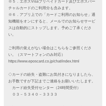
※５．エポスVisaプリペイドカード及びエポスバー
チャルカードのご利用分も含みます。
※６．アプリ上での「カードご利用のお知らせ」通
知機能をオンにすると、メールでのお知らせサービ
スは自動的にストップします。予めご了承くださ
い。
ご利用の覚えがない場合はこちらをご参照くださ
い。（スマートフォンのみ対応）
https://www.eposcard.co.jp/chat/index.html
◇カードの紛失・盗難にお気付きになりましたら、
お手数ですが下記までご連絡をお願いいたします。
カード紛失受付センター（24時間受付）
０３－５３４０－３３３３