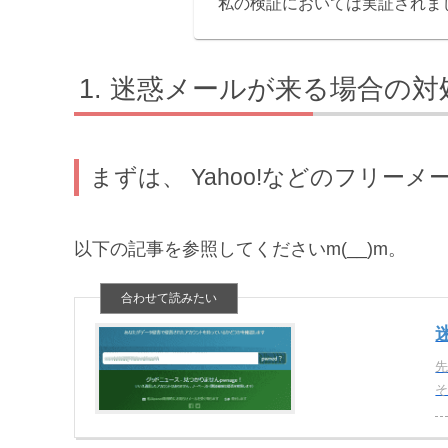
私の検証においては実証されま
迷惑メールが来る場合の対
まずは、 Yahoo!などのフリ
以下の記事を参照してくださいm(__)m。
そ