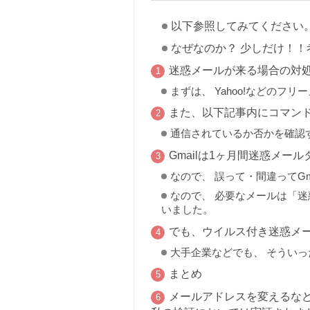
以下参照してみてください
なぜなのか？ 少しだけ！！
迷惑メールが来る場合の対
まずは、 Yahoo!などの
また、以下記事内にコマン
通信されているか否かを確認
Gmailは1ヶ月間迷惑メ
なので、 誤って・間違ってG
なので、 必要なメールは「迷
いました。
でも、ウイルス付き迷惑メ
大手企業などでも、 そうい
まとめ
メールアドレスを変えるな