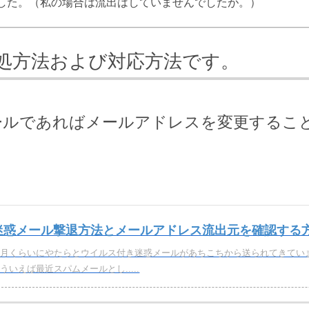
した。（私の場合は流出はしていませんでしたが。）
処方法および対応方法です。
ーメールであればメールアドレスを変更するこ
迷惑メール撃退方法とメールアドレス流出元を確認する
先月くらいにやたらとウイルス付き迷惑メールがあちこちから送られてきていま
ういえば最近スパムメールとし.....