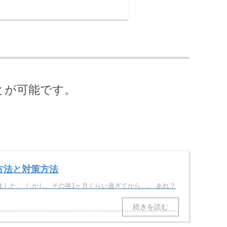
とが可能です。
方法と対策方法
した。 しかし、その後1ヶ月くらい過ぎてから…。 あれ？