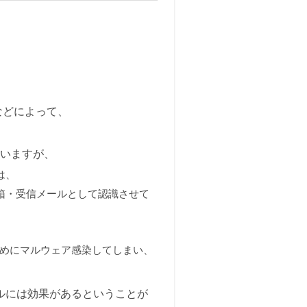
などによって、
ていますが、
は、
信箱・受信メールとして認識させて
ためにマルウェア感染してしまい、
ルには効果があるということが