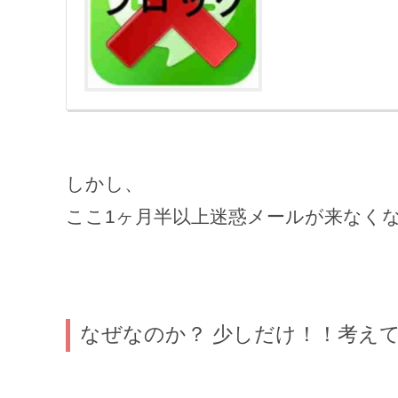
しかし、
ここ1ヶ月半以上迷惑メールが来なく
なぜなのか？ 少しだけ！！考え