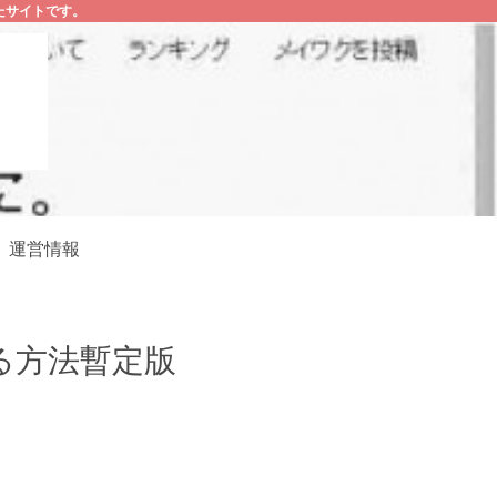
たサイトです。
運営情報
る方法暫定版