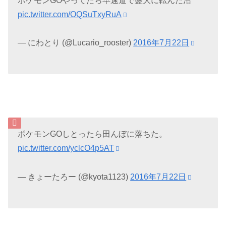
ポケモンGOやってたら早速道で盛大に転んだ沼
pic.twitter.com/OQSuTxyRuA
— にわとり (@Lucario_rooster)
2016年7月22日
ポケモンGOしとったら田んぼに落ちた。
pic.twitter.com/yclcO4p5AT
— きょーたろー (@kyota1123)
2016年7月22日