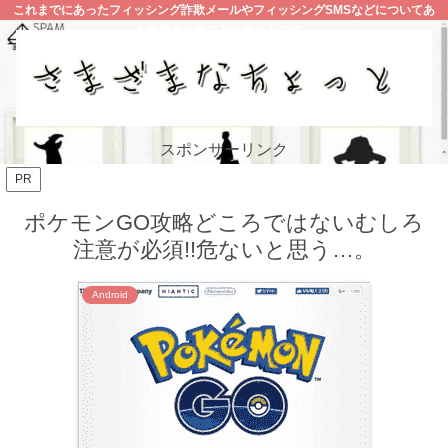
これまでにあったフィッシング詐欺メールやフィッシングSMSなどについてあ
る程度まとめてみたサイトです。
スポンサーリンク
PR
ポケモンGO攻略どころではないむしろ
注意が必須!!危ないと思う…。
Android