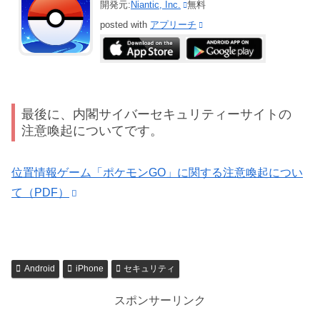
開発元:
Niantic, Inc.
無料
posted with
アプリーチ
最後に、内閣サイバーセキュリティーサイトの
注意喚起についてです。
位置情報ゲーム「ポケモンGO」に関する注意喚起につい
て（PDF）
Android
iPhone
セキュリティ
スポンサーリンク