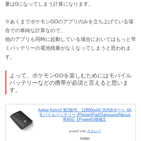
量は0になってしまう計算になります。
※あくまでポケモンGOのアプリのみを立ち上げている場
合での単純な計算なので、
他のアプリも同時に起動している場合においてはもっと早
くバッテリーの電池残量がなくなってしまうと思われま
す。
よって、ポケモンGOを楽しむためにはモバイル
バッテリーなどの携帯が必須と言えると思いま
す。
Anker Astro3 第2世代 12800mAh 3USBポート 4A
モバイルバッテリー iPhone/iPad/Samsung/Nexus
等対応【PowerIQ搭載】
posted with
カエレバ
Anker