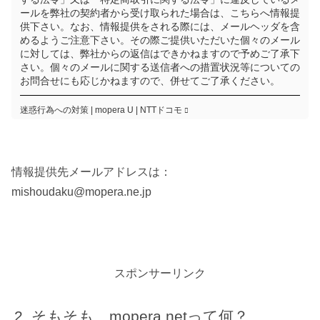
ールを弊社の契約者から受け取られた場合は、こちらへ情報提
供下さい。なお、情報提供をされる際には、メールヘッダを含
めるようご注意下さい。その際ご提供いただいた個々のメール
に対しては、弊社からの返信はできかねますので予めご了承下
さい。個々のメールに関する送信者への措置状況等についての
お問合せにも応じかねますので、併せてご了承ください。
迷惑行為への対策 | mopera U | NTTドコモ
情報提供先メールアドレスは：
mishoudaku@mopera.ne.jp
スポンサーリンク
そもそも、mopera.netって何？