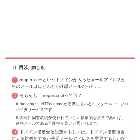
目次
mopera.netというドメインが入ったメールアドレスか
らのメールはほとんどが迷惑メールだった…。
そもそも、mopera.netって何？
moperaは、NTTdocomoが提供しているインターネットプロ
バイダサービスです。
内容に固有名詞が使われていない抽象的な文章であれば、
迷惑メールである可能性が高いと思われます。
ドメイン指定受信設定かもしくは、ドメイン指定拒否
による対処をするか最悪メールアドレスを変更するしかな