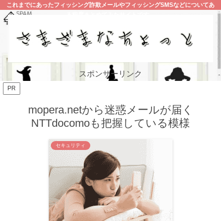
これまでにあったフィッシング詐欺メールやフィッシングSMSなどについてあ
る程度まとめてみたサイトです。
スポンサーリンク
PR
mopera.netから迷惑メールが届く
NTTdocomoも把握している模様
セキュリティ