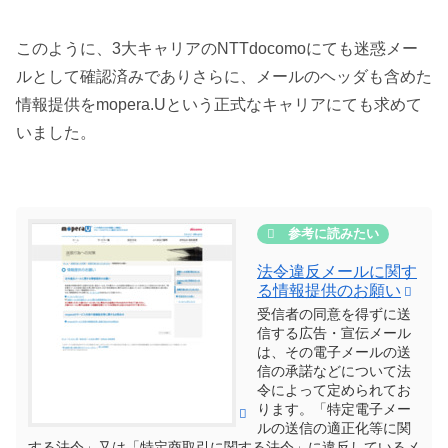
このように、3大キャリアのNTTdocomoにても迷惑メー
ルとして確認済みでありさらに、メールのヘッダも含めた
情報提供をmopera.Uという正式なキャリアにても求めて
いました。
法令違反メールに関す
る情報提供のお願い
受信者の同意を得ずに送
信する広告・宣伝メール
は、その電子メールの送
信の承諾などについて法
令によって定められてお
ります。「特定電子メー
ルの送信の適正化等に関
する法令」又は「特定商取引に関する法令」に違反しているメ