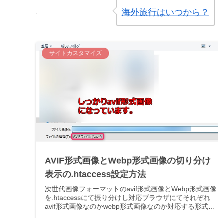
海外旅行はいつから？
サイトカスタマイズ
AVIF形式画像とWebp形式画像の切り分け
表示の.htaccess設定方法
次世代画像フォーマットのavif形式画像とWebp形式画像
を.htaccessにて振り分けし対応ブラウザにてそれぞれ
avif形式画像なのかwebp形式画像なのか対応する形式の
画像フォーマットにて表示させる方法です。