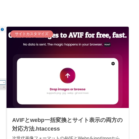
サイトカスタマイズ
AVIFとwebp一括変換とサイト表示の両方の
対応方法.htaccess
次世代画像フォーマットのAVIFとWebpをjpgやpngから